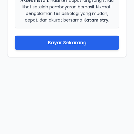
Akses Instan:
Hasil tes dapat langsung Anda
lihat setelah pembayaran berhasil. Nikmati
pengalaman tes psikologi yang mudah,
cepat, dan akurat bersama
Katamistry
.
Bayar Sekarang