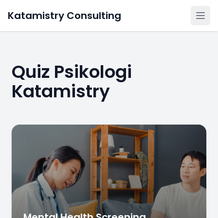
Katamistry Consulting
Quiz Psikologi
Katamistry
Mental Health Screening