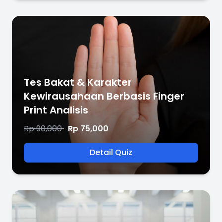
Tes Bakat & Karakter
Kewirausahaan Berbasis Finger
Print Analisis
Rp 90,000
Rp 75,000
Detail Quiz