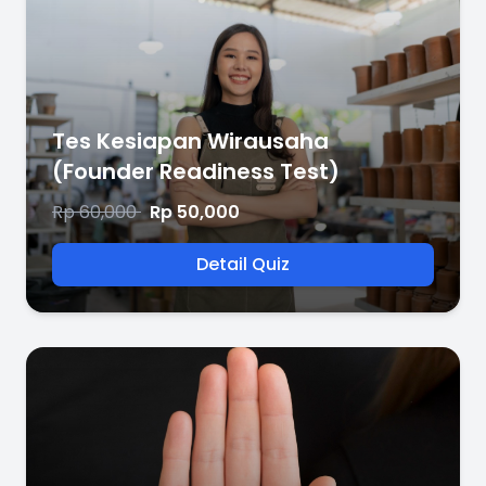
Tes Kesiapan Wirausaha
(Founder Readiness Test)
Rp 60,000
Rp 50,000
Detail Quiz