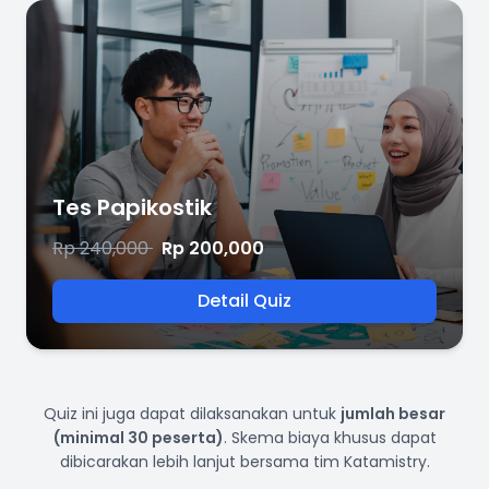
Tes Papikostik
Rp 240,000
Rp 200,000
Detail Quiz
Quiz ini juga dapat dilaksanakan untuk
jumlah besar
(minimal 30 peserta)
. Skema biaya khusus dapat
dibicarakan lebih lanjut bersama tim Katamistry.